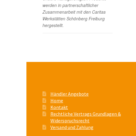
werden in partnerschaftlicher
Zusammenarbeit mit den Caritas
Werkstätten Schönberg Freiburg
hergestellt.
Händler Angebote
Home
Kontakt
Rechtliche Vertrags Grundlagen &
Widerspruchsrecht
Versand und Zahlung