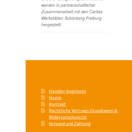
werden in partnerschaftlicher
Zusammenarbeit mit den Caritas
Werkstätten Schönberg Freiburg
hergestellt.
Händler Angebote
Home
Kontakt
Rechtliche Vertrags Grundlagen &
Widerspruchsrecht
Versand und Zahlung