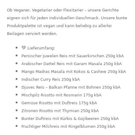
Ob Veganer, Vegetarier oder Flexitarier – unsere Gerichte
eignen sich für jeden individuellen Geschmack. Unsere bunte
Produktpalette ist vegan und kann beliebig zu allerlei
Beilagen serviert werden.
💚
Lieferumfang:
Persischer Juwelen Reis mit Sauerkirschen 250g kbA
Arabischer Dattel Reis mit Garam Masala 250g kbA
Mango Madras Masala mit Kokos & Cashew 250g kbA
Indischer Curry Reis 250g kbA
Djuvec Reis – Balkan Pfanne mit Bohnen 250g kbA
Mischpilz Risotto mit Rosmarin 175g kbA
Gemüse Risotto mit Duftreis 175g kbA
Zitronen Risotto mit Thymian 250g kbA
Bunter Duftreis mit Kürbis & Gojibeeren 250g kbA
Fruchtiger Milchreis mit Ringelblumen 250g kbA