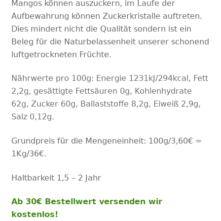
Mangos
können auszuckern, im Laufe der
Aufbewahrung können Zuckerkristalle auftreten.
Dies mindert nicht die Qualität sondern ist ein
Beleg für die Naturbelassenheit unserer schonend
luftgetrockneten Früchte.
Nährwerte pro 100g:
Energie 1231kJ/294kcal, Fett
2,2g, gesättigte Fettsäuren 0g, Kohlenhydrate
62g, Zucker 60g, Ballaststoffe 8,2g, Ei
weiß 2,9g,
Salz 0,12g.
Grundpreis für die Mengeneinheit: 100g/3,60€ =
1Kg/36€.
Haltbarkeit 1,5 – 2 Jahr
Ab 30€ Bestellwert versenden wir
kostenlos!