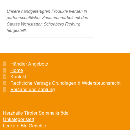
Unsere handgefertigten Produkte werden in
partnerschaftlicher Zusammenarbeit mit den
Caritas Werkstätten Schönberg Freiburg
hergestellt.
Händler Angebote
Home
Kontakt
Rechtliche Vertrags Grundlagen & Widerspruchsrecht
Versand und Zahlung
Herzhafte Tiroler Semmelknödel
Unkategorisiert
Leckere Bio Gerichte