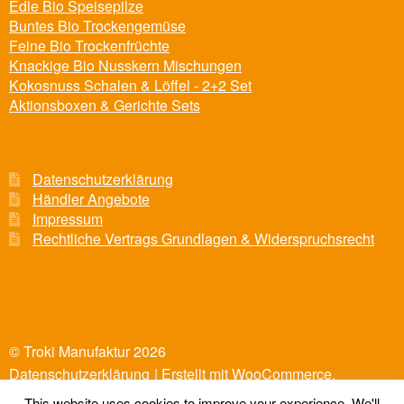
Edle Bio Speisepilze
Buntes Bio Trockengemüse
Feine Bio Trockenfrüchte
Knackige Bio Nusskern Mischungen
Kokosnuss Schalen & Löffel - 2+2 Set
Aktionsboxen & Gerichte Sets
Datenschutzerklärung
Händler Angebote
Impressum
Rechtliche Vertrags Grundlagen & Widerspruchsrecht
© Troki Manufaktur 2026
Datenschutzerklärung
Erstellt mit WooCommerce
.
This website uses cookies to improve your experience. We'll