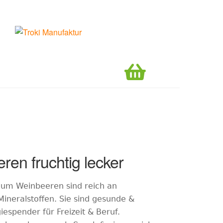
0,00
€
0 Artikel
ren fruchtig lecker
um Weinbeeren sind reich an
ineralstoffen. Sie sind gesunde &
iespender für Freizeit & Beruf.