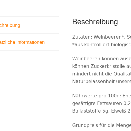
Beschreibung
chreibung
Zutaten: Weinbeeren*, S
tzliche Informationen
*aus kontrolliert biolog
Weinbeeren können ausz
können Zuckerkristalle au
mindert nicht die Qualitä
Naturbelassenheit unsere
Nährwerte pro 100g:
Ene
gesättigte Fettsäuren 0,
Ballaststoffe 5g, Eiweiß 2
Grundpreis für die Meng