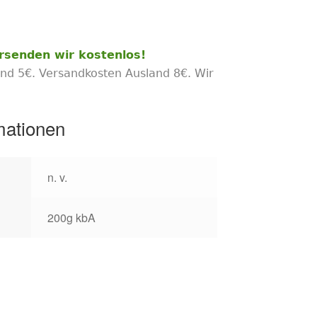
rsenden wir kostenlos!
nd 5€. Versandkosten Ausland 8€. Wir
mationen
n. v.
200g kbA