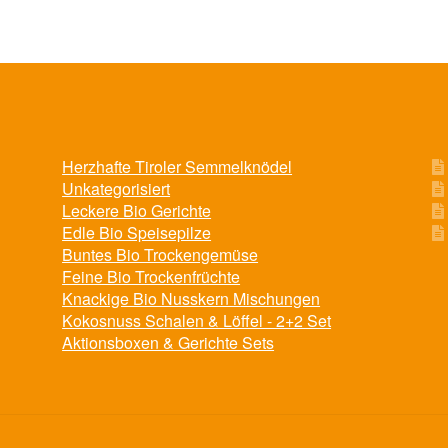
Die
Die
Optionen
Optionen
können
können
auf
auf
der
der
Produktseite
Produktseite
gewählt
gewählt
Herzhafte Tiroler Semmelknödel
werden
werden
Unkategorisiert
Leckere Bio Gerichte
Edle Bio Speisepilze
Buntes Bio Trockengemüse
Feine Bio Trockenfrüchte
Knackige Bio Nusskern Mischungen
Kokosnuss Schalen & Löffel - 2+2 Set
Aktionsboxen & Gerichte Sets