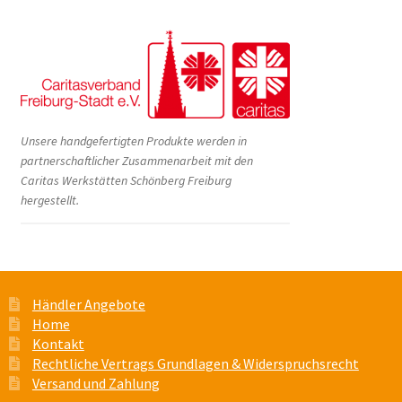
Unsere handgefertigten Produkte werden in
partnerschaftlicher Zusammenarbeit mit den
Caritas Werkstätten Schönberg Freiburg
hergestellt.
Händler Angebote
Home
Kontakt
Rechtliche Vertrags Grundlagen & Widerspruchsrecht
Versand und Zahlung