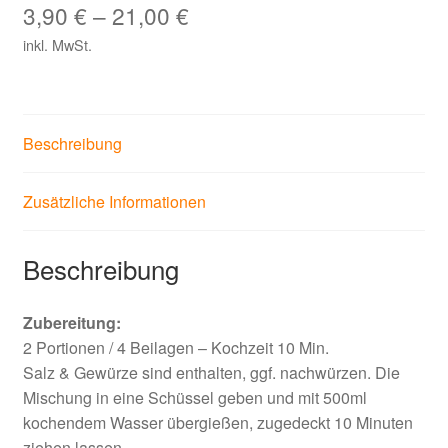
3,90
€
–
21,00
€
la
inkl. MwSt.
Provence
Menge
Beschreibung
Zusätzliche Informationen
Beschreibung
Zubereitung:
2 Portionen / 4 Beilagen – Kochzeit 10 Min.
Salz & Gewürze sind enthalten, ggf. nachwürzen. Die
Mischung in eine Schüssel geben und mit 500ml
kochendem Wasser übergießen, zugedeckt 10 Minuten
ziehen lassen.