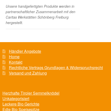
Unsere handgefertigten Produkte werden in
partnerschaftlicher Zusammenarbeit mit den
Caritas Werkstätten Schönberg Freiburg
hergestellt.
Händler Angebote
Home
Kontakt
Rechtliche Vertrags Grundlagen & Widerspruchsrecht
Versand und Zahlung
Herzhafte Tiroler Semmelknödel
Unkategorisiert
Leckere Bio Gerichte
Edle Bio Speisepilze