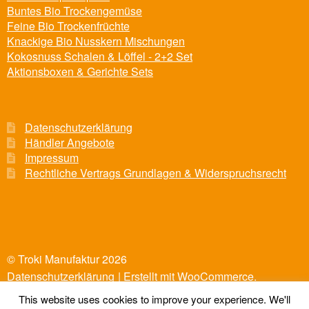
Buntes Bio Trockengemüse
Feine Bio Trockenfrüchte
Knackige Bio Nusskern Mischungen
Kokosnuss Schalen & Löffel - 2+2 Set
Aktionsboxen & Gerichte Sets
Datenschutzerklärung
Händler Angebote
Impressum
Rechtliche Vertrags Grundlagen & Widerspruchsrecht
© Troki Manufaktur 2026
Datenschutzerklärung
Erstellt mit WooCommerce
.
This website uses cookies to improve your experience. We'll