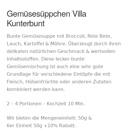
Gemüsesüppchen Villa
Kunterbunt
Bunte Gemüsesuppe mit Broccoli, Rote Bete,
Lauch, Kartoffel & Möhre. Überzeugt durch ihren
delikaten natürlichen Geschmack & wertvolle
n
Inhaltsstoffen. Diese lecker-bunte
Gemüsemischung ist auch eine sehr gute
Grundlage für verschiedene Eintöpfe die mit
Fleisch, Hülsenfrüchte oder anderen Zutaten
kombiniert werden kann.
2 –
4
Portionen – Kochzeit 1
0
Min.
Wir bieten die Mengeneinheit:
50
g
&
6er Einheit
50
g +10% Rabatt.