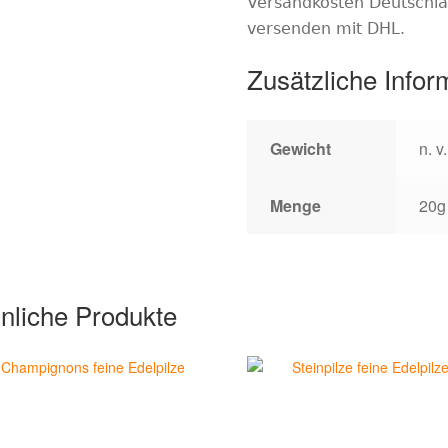
Versandkosten Deutschl
versenden
mit
DHL.
Zusätzliche Infor
Gewicht
n. v.
Menge
20g
nliche Produkte