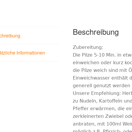
Beschreibung
chreibung
Zubereitung:
tzliche Informationen
Die Pilze 5-10 Min. in 
einweichen oder kurz ko
die Pilze weich sind mit 
Einweichwasser enthält 
generell genutzt werden
Unsere Empfehlung: Her
zu Nudeln, Kartoffeln und
Pfeffer erwärmen, die ei
zerkleinerten Zwiebel o
anbraten, mit 100ml Wei
möglich z.B. Pfirsich- o