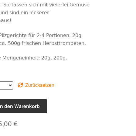
. Sie lassen sich mit vielerlei Gemüse
nd sind ein leckerer
aus!
Pilzgerichte für 2-4 Portionen. 20g
ca. 500g frischen Herbsttrompeten.
e Mengeneinheit: 20g, 200g.
Zurücksetzen
en
In den Warenkorb
5,00
€