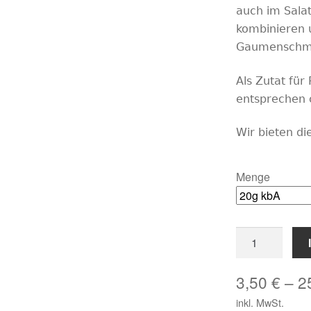
auch im Salat
kombinieren u
Gaumenschm
Als Zutat für 
entsprechen 
Wir bieten di
Menge
Herbsttrompet
feine
Edelpilze
3,50
€
–
2
Menge
inkl. MwSt.