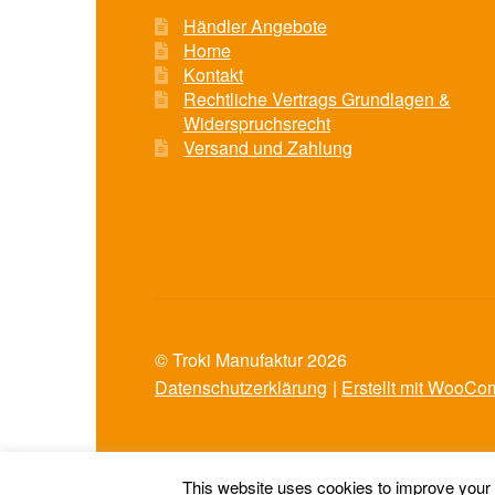
Händler Angebote
Home
Kontakt
Rechtliche Vertrags Grundlagen &
Widerspruchsrecht
Versand und Zahlung
© Troki Manufaktur 2026
Datenschutzerklärung
Erstellt mit WooC
This website uses cookies to improve your e