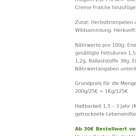
Creme Fraiche hinzufüge
Zutat:
Herbsttrompeten au
Wildsammlung. Herkunft
Nährwerte pro 100g:
Ene
gesättigte Fettsäuren 1,
1,2g, Ballaststoffe 38g, 
Nährwertangaben unterl
Grundpreis für die Meng
200g/25€ = 1Kg/125€
Haltbarkeit 1,5 – 3 Jahr 
getrocknete Lebensmittel
Ab 30€ Bestellwert ve