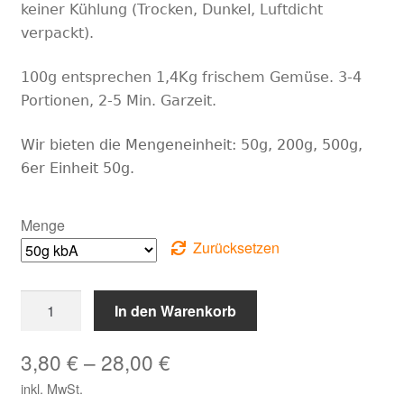
keiner Kühlung (Trocken, Dunkel, Luftdicht
verpackt).
100g entsprechen 1,4Kg frischem Gemüse. 3-4
Portionen, 2-5 Min. Garzeit.
Wir bieten die Mengeneinheit:
50
g, 200g,
500g,
6er Einheit 50g.
Menge
Zurücksetzen
Feines
In den Warenkorb
Suppengrün
Menge
3,80
€
–
28,00
€
inkl. MwSt.